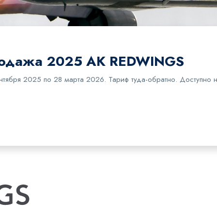
родажа 2025 AK REDWINGS
тября 2025 по 28 марта 2026. Тариф туда-обратно. Доступно на 