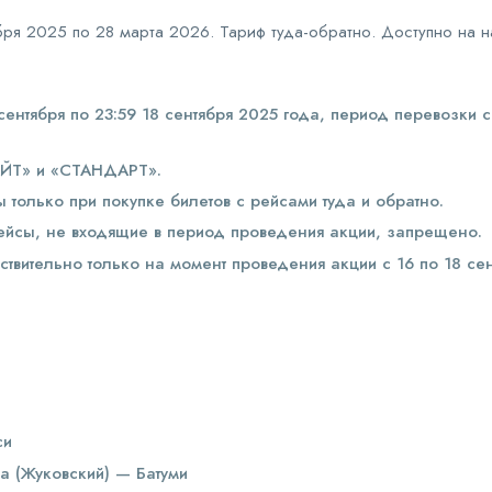
бря 2025 по 28 марта 2026. Тариф туда-обратно. Доступно на 
ентября по 23:59 18 сентября 2025 года, период перевозки с
ЛАЙТ» и «СТАНДАРТ».
только при покупке билетов с рейсами туда и обратно.
ейсы, не входящие в период проведения акции, запрещено.
вительно только на момент проведения акции с 16 по 18 сен
си
 (Жуковский) — Батуми