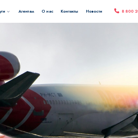
уги
Агентам
О нас
Контакты
Новости
8 800 2