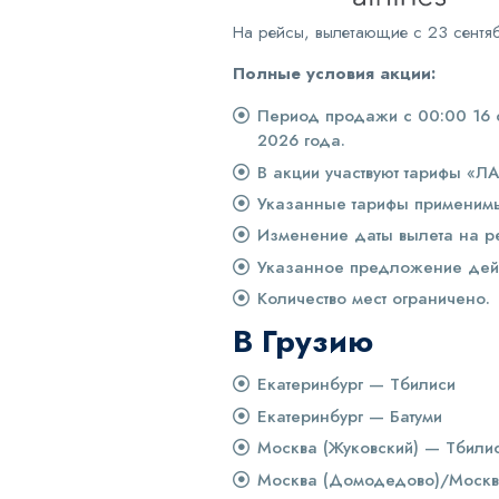
На рейсы, вылетающие с 23 сентя
Полные условия акции:
Период продажи с 00:00 16 с
2026 года.
В акции участвуют тарифы «
Указанные тарифы применимы 
Изменение даты вылета на р
Указанное предложение дейст
Количество мест ограничено.
В Грузию
Екатеринбург — Тбилиси
Екатеринбург — Батуми
Москва (Жуковский) — Тбили
Москва (Домодедово)/Москва