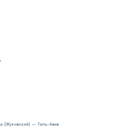
а
 (Жуковский) — Тель-Авив